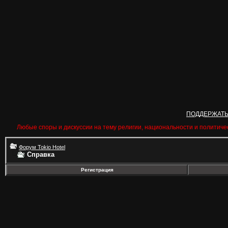
ПОДДЕРЖАТ
Любые споры и дискуссии на тему религии, национальности и политиче
Форум Tokio Hotel
Справка
Регистрация