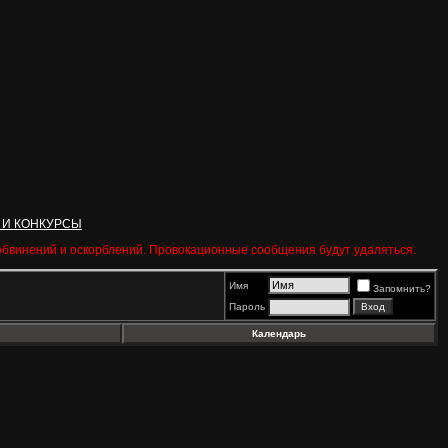
 И КОНКУРСЫ
 обвинений и оскорблений. Провокационные сообщения будут удаляться.
Имя
Запомнить?
Пароль
Календарь