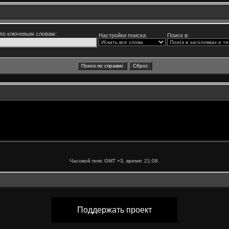
по ключевым словам:
Настройки поиска:
Поиск в:
Часовой пояс GMT +3, время:
21:08
.
Поддержать проект