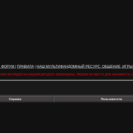
Ь ФОРУМ
|
ПРАВИЛА
|
НАШ МУЛЬТИФАНДОМНЫЙ РЕСУРС: ОБЩЕНИЕ, ИГРЫ
ских взглядов на нашем ресурсе запрещены. Форум не место для ненависти,
Справка
Пользователи