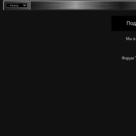
Под
Мы в
Форум