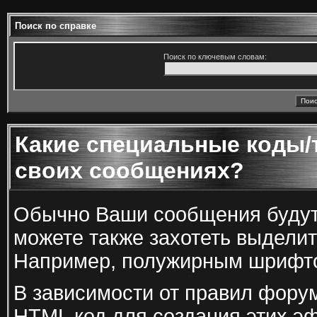
Поиск по справке
Поиск по ключевым словам:
Какие специальные коды/т
своих сообщениях?
Обычно Ваши сообщения будут с
можете также захотеть выделит
Например, полужирным шрифто
В зависимости от правил фору
HTML код для создания этих эф