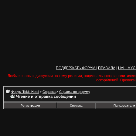
ПОДДЕРЖАТЬ ФОРУМ
|
ПРАВИЛА
|
НАШ МУЛ
Любые споры и дискуссии на тему религии, национальности и политичес
оскорблений. Провока
Форум Tokio Hotel
>
Справка
>
Справка по форуму
Чтение и отправка сообщений
Регистрация
Справка
Пользователи