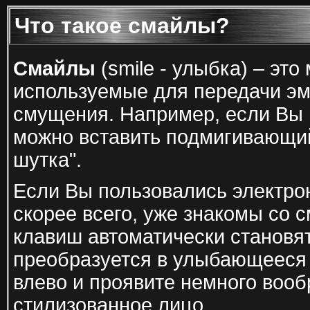
Что такое смайлы?
Смайлы
(smile - улыбка) – эт
используемые для передачи эм
смущения. Например, если Вы
можно вставить подмигивающий 
шутка".
Если Вы пользовались электрон
скорее всего, уже знакомы со 
клавиш автоматически становя
преобразуется в улыбающееся 
влево и проявите немного вооб
стилизованное лицо.