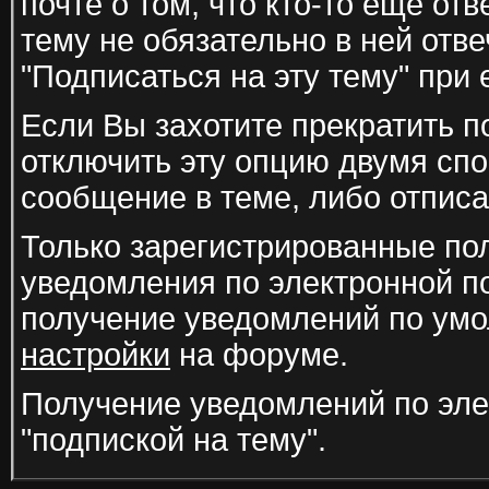
почте о том, что кто-то ещё отв
тему не обязательно в ней отв
"Подписаться на эту тему" при 
Если Вы захотите прекратить 
отключить эту опцию двумя спо
сообщение в теме, либо отпис
Только зарегистрированные пол
уведомления по электронной по
получение уведомлений по умо
настройки
на форуме.
Получение уведомлений по эле
"подпиской на тему".