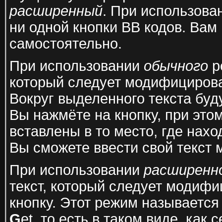
расширенный
. При использов
ни одной кнопки BB кодов. Вам
самостоятельно.
При использовании
обычного
р
который следует модифицирова
Вокруг выделенного текста буд
Вы нажмёте на кнопку, при это
вставлены в то место, где нахо
Вы сможете ввести свой текст 
При использовании
расширенн
текст, который следует модиф
кнопку. Этот режим называетс
G
et, то есть в таком виде, как 