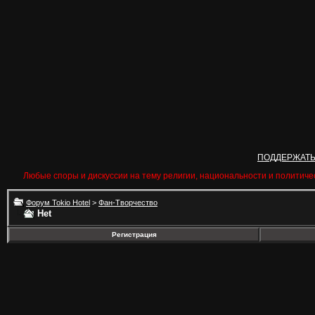
ПОДДЕРЖАТ
Любые споры и дискуссии на тему религии, национальности и политиче
Форум Tokio Hotel
>
Фан-Творчество
Het
Регистрация