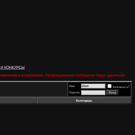
 И КОНКУРСЫ
 обвинений и оскорблений. Провокационные сообщения будут удаляться.
Имя
Запомнить?
Пароль
Календарь