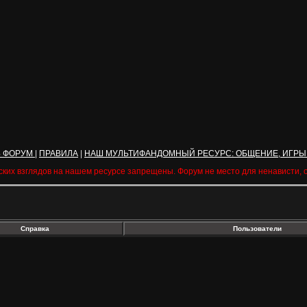
Ь ФОРУМ
|
ПРАВИЛА
|
НАШ МУЛЬТИФАНДОМНЫЙ РЕСУРС: ОБЩЕНИЕ, ИГРЫ
ских взглядов на нашем ресурсе запрещены. Форум не место для ненависти,
Справка
Пользователи