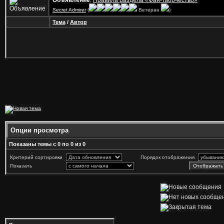
Объявление
:
Правила раздела «Фан-творчество»
Secret Admirer
(
Ветеран
)
Тема
/
Автор
Опции просмотра
Показаны темы с 0 по 0 из 0
Критерий сортировки
Порядок отображения
Показать