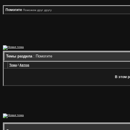
Помогите
Поможем друг другу
Темы раздела
: Помогите
Тема
/
Автор
В этом р