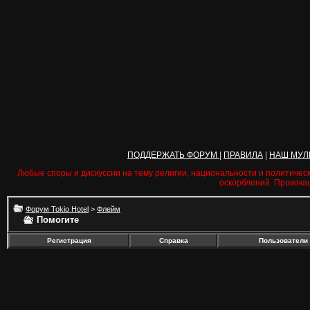
ПОДДЕРЖАТЬ ФОРУМ
|
ПРАВИЛА
|
НАШ МУЛ
Любые споры и дискуссии на тему религии, национальности и политичес
оскорблений. Провока
Форум Tokio Hotel
>
Флейм
Помогите
Регистрация
Справка
Пользователи