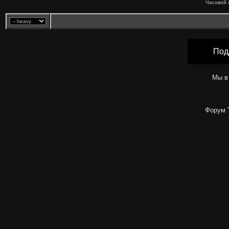
Часовой 
Под
Мы в
Форум