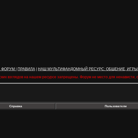
Ь ФОРУМ
|
ПРАВИЛА
|
НАШ МУЛЬТИФАНДОМНЫЙ РЕСУРС: ОБЩЕНИЕ, ИГРЫ
ских взглядов на нашем ресурсе запрещены. Форум не место для ненависти,
Справка
Пользователи