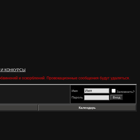
 И КОНКУРСЫ
 обвинений и оскорблений. Провокационные сообщения будут удаляться.
Имя
Запомнить?
Пароль
Календарь