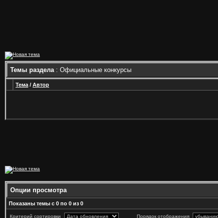
Темы раздела
: Официальные конкурсы
Тема
/
Автор
Опции просмотра
Показаны темы с 0 по 0 из 0
Критерий сортировки
Порядок отображения