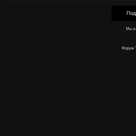
Под
Мы в
Форум