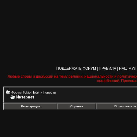
ПОДДЕРЖАТЬ ФОРУМ
|
ПРАВИЛА
|
НАШ МУЛ
Любые споры и дискуссии на тему религии, национальности и политичес
оскорблений. Провока
Форум Tokio Hotel
>
Новости
Интернет
Регистрация
Справка
Пользователи