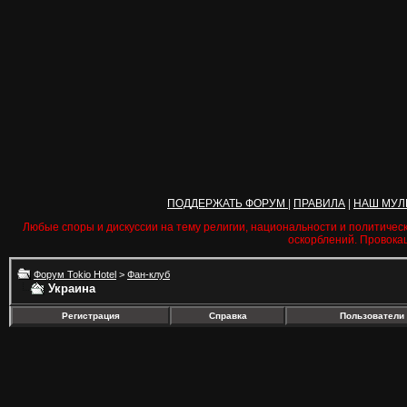
ПОДДЕРЖАТЬ ФОРУМ
|
ПРАВИЛА
|
НАШ МУЛ
Любые споры и дискуссии на тему религии, национальности и политичес
оскорблений. Провока
Форум Tokio Hotel
>
Фан-клуб
Украина
Регистрация
Справка
Пользователи