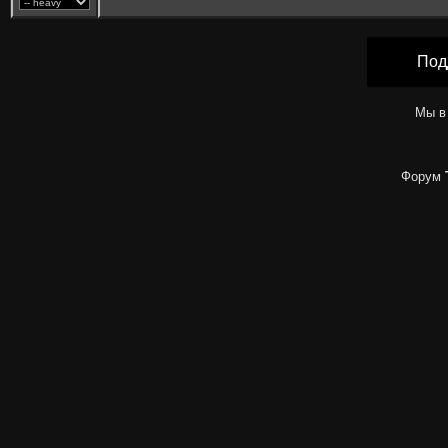
Под
Мы в
Форум