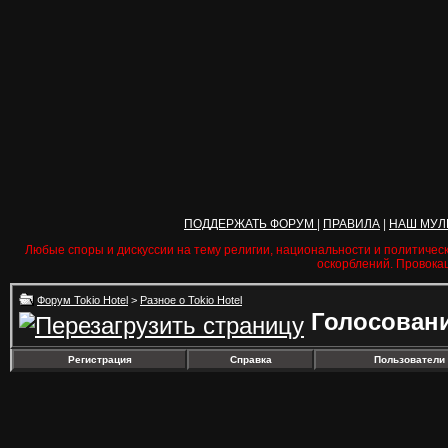
ПОДДЕРЖАТЬ ФОРУМ
|
ПРАВИЛА
|
НАШ МУЛ
Любые споры и дискуссии на тему религии, национальности и политичес
оскорблений. Провока
Форум Tokio Hotel
>
Разное о Tokio Hotel
Голосован
Регистрация
Справка
Пользователи