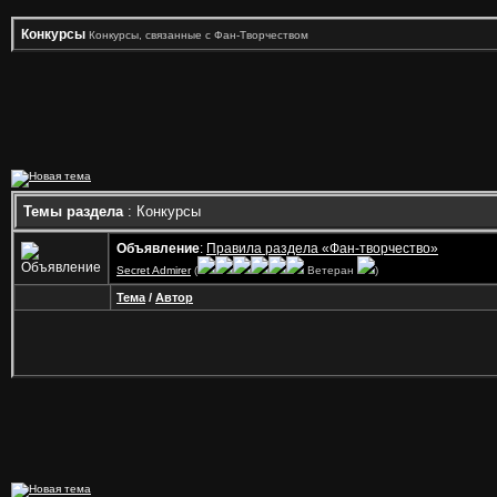
Конкурсы
Конкурсы, связанные с Фан-Творчеством
Темы раздела
: Конкурсы
Объявление
:
Правила раздела «Фан-творчество»
Secret Admirer
(
Ветеран
)
Тема
/
Автор