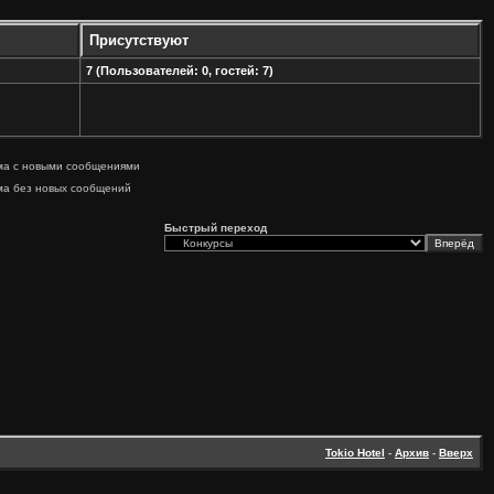
Присутствуют
7 (Пользователей: 0, гостей: 7)
ма с новыми сообщениями
ма без новых сообщений
Быстрый переход
Tokio Hotel
-
Архив
-
Вверх