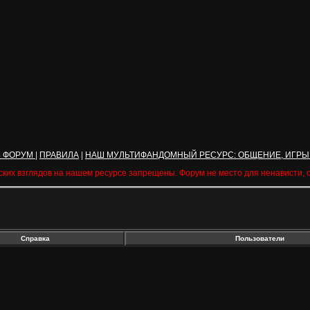
Ь ФОРУМ
|
ПРАВИЛА
|
НАШ МУЛЬТИФАНДОМНЫЙ РЕСУРС: ОБЩЕНИЕ, ИГРЫ
ских взглядов на нашем ресурсе запрещены. Форум не место для ненависти,
Справка
Пользователи