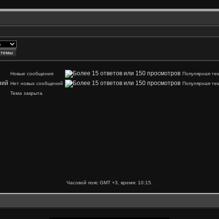
Новые сообщения
Популярная те
Нет новых сообщений
Популярная те
Тема закрыта
Часовой пояс GMT +3, время:
10:15
.