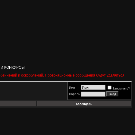
 И КОНКУРСЫ
 обвинений и оскорблений. Провокационные сообщения будут удаляться.
Имя
Запомнить?
Пароль
Календарь