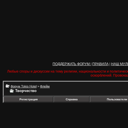
ПОДДЕРЖАТЬ ФОРУМ
|
ПРАВИЛА
|
НАШ МУЛ
Любые споры и дискуссии на тему религии, национальности и политичес
оскорблений. Провока
Форум Tokio Hotel
>
Флейм
Творчество
Регистрация
Справка
Пользователи