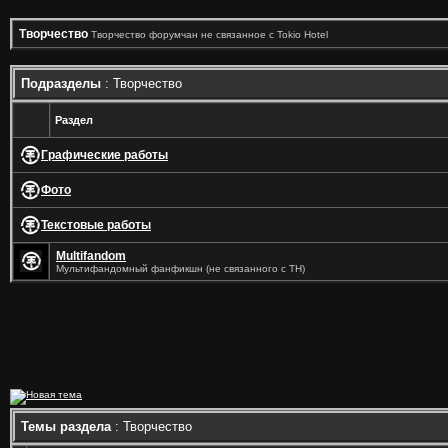
Творчество
Творчество форумчан не связанное с Tokio Hotel
Подразделы
: Творчество
Раздел
Графические работы
Фото
Текстовые работы
Multifandom
Мультифандомный фанфикшн (не связанного с ТН)
Темы раздела
: Творчество