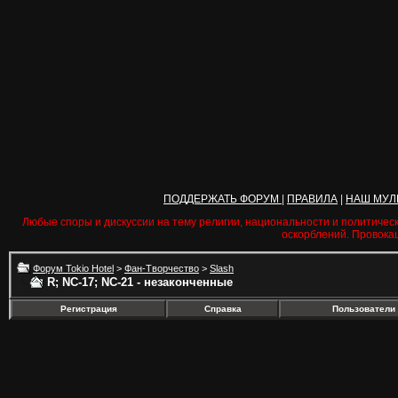
ПОДДЕРЖАТЬ ФОРУМ
|
ПРАВИЛА
|
НАШ МУЛ
Любые споры и дискуссии на тему религии, национальности и политичес
оскорблений. Провока
Форум Tokio Hotel
>
Фан-Творчество
>
Slash
R; NC-17; NC-21 - незаконченные
Регистрация
Справка
Пользователи