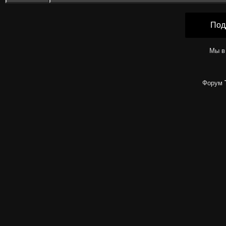
Под
Мы в
Форум