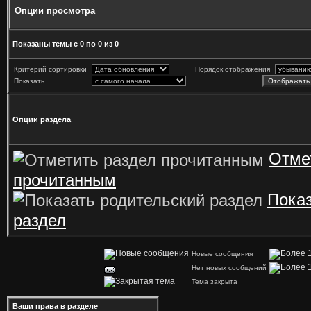
Опции просмотра
Показаны темы с 0 по 0 из 0
Критерий сортировки
Порядок отображения
Показать
Опции раздела
Отме
прочитанным
Показ
раздел
Новые сообщения
Нет новых сообщений
Тема закрыта
Ваши права в разделе