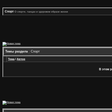
Спорт
О спорте, танцах и здоровом образе жизни
Темы раздела
: Спорт
Тема
/
Автор
В этом р