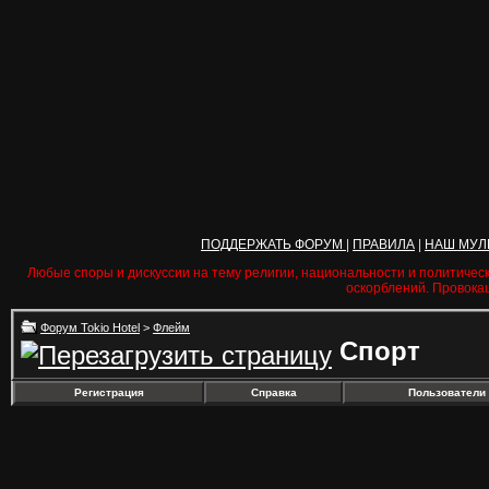
ПОДДЕРЖАТЬ ФОРУМ
|
ПРАВИЛА
|
НАШ МУЛ
Любые споры и дискуссии на тему религии, национальности и политичес
оскорблений. Провока
Форум Tokio Hotel
>
Флейм
Спорт
Регистрация
Справка
Пользователи