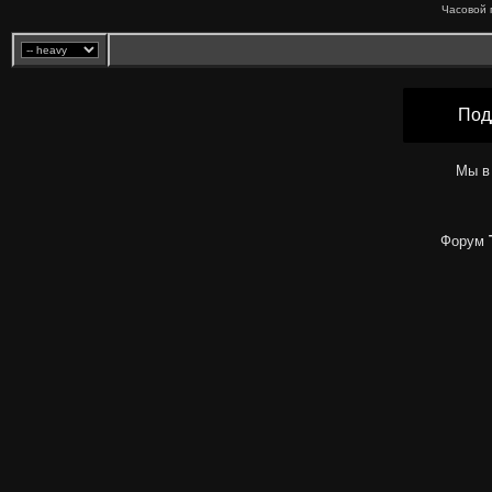
Часовой 
Под
Мы в
Форум