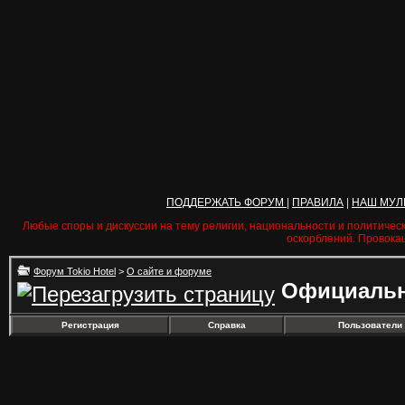
ПОДДЕРЖАТЬ ФОРУМ
|
ПРАВИЛА
|
НАШ МУЛ
Любые споры и дискуссии на тему религии, национальности и политичес
оскорблений. Провока
Форум Tokio Hotel
>
О сайте и форуме
Официальн
Регистрация
Справка
Пользователи