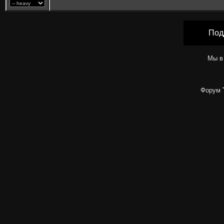
Под
Мы в
Форум