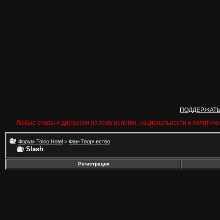
ПОДДЕРЖАТ
Любые споры и дискуссии на тему религии, национальности и политиче
Форум Tokio Hotel
>
Фан-Творчество
Slash
Регистрация