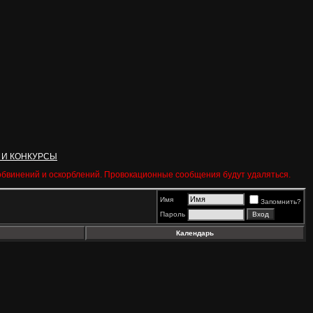
 И КОНКУРСЫ
 обвинений и оскорблений. Провокационные сообщения будут удаляться.
Имя
Запомнить?
Пароль
Календарь