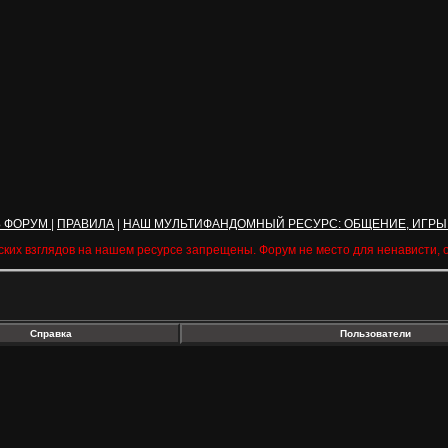
Ь ФОРУМ
|
ПРАВИЛА
|
НАШ МУЛЬТИФАНДОМНЫЙ РЕСУРС: ОБЩЕНИЕ, ИГРЫ
ских взглядов на нашем ресурсе запрещены. Форум не место для ненависти,
Справка
Пользователи