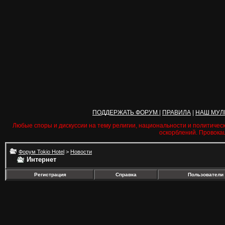
ПОДДЕРЖАТЬ ФОРУМ
|
ПРАВИЛА
|
НАШ МУЛ
Любые споры и дискуссии на тему религии, национальности и политичес
оскорблений. Провока
Форум Tokio Hotel
>
Новости
Интернет
Регистрация
Справка
Пользователи