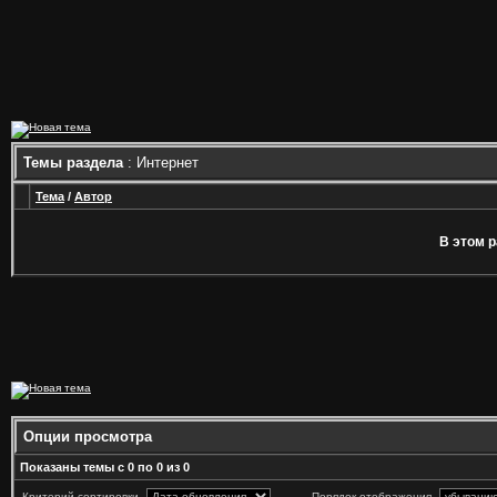
Темы раздела
: Интернет
Тема
/
Автор
В этом р
Опции просмотра
Показаны темы с 0 по 0 из 0
Критерий сортировки
Порядок отображения