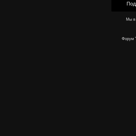
Под
Мы в
Форум