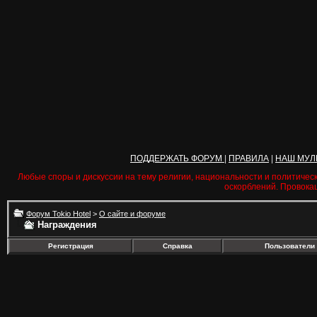
ПОДДЕРЖАТЬ ФОРУМ
|
ПРАВИЛА
|
НАШ МУЛ
Любые споры и дискуссии на тему религии, национальности и политичес
оскорблений. Провока
Форум Tokio Hotel
>
О сайте и форуме
Награждения
Регистрация
Справка
Пользователи