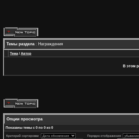
Темы раздела
: Награждения
Тема
/
Автор
В этом р
Опции просмотра
Показаны темы с 0 по 0 из 0
Критерий сортировки
Порядок отображения