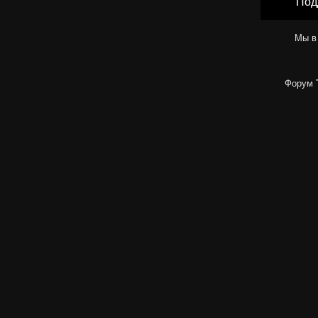
Под
Мы в
Форум