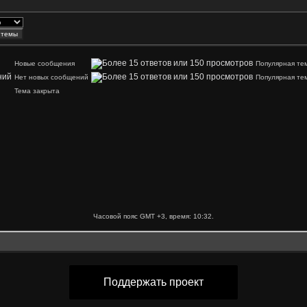
Новые сообщения
Популярная те
Нет новых сообщений
Популярная те
Тема закрыта
Часовой пояс GMT +3, время:
10:32
.
Поддержать проект