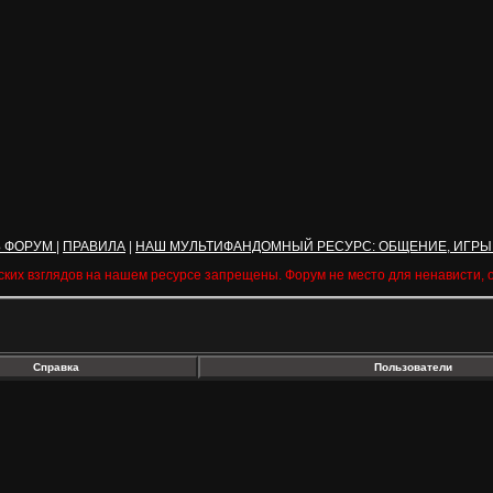
Ь ФОРУМ
|
ПРАВИЛА
|
НАШ МУЛЬТИФАНДОМНЫЙ РЕСУРС: ОБЩЕНИЕ, ИГРЫ
ских взглядов на нашем ресурсе запрещены. Форум не место для ненависти,
Справка
Пользователи