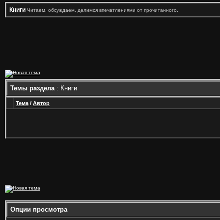
Книги
Читаем, обсуждаем, делимся впечатлениями от прочитанного.
Темы раздела
: Книги
Тема
/
Автор
Опции просмотра