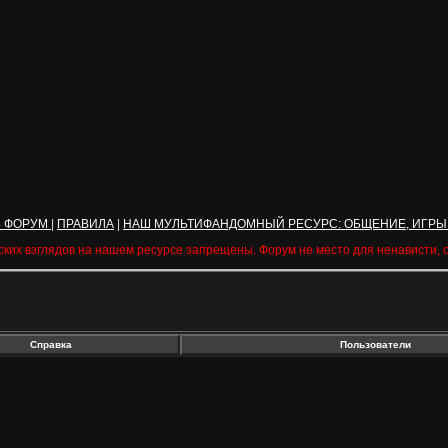
Ь ФОРУМ
|
ПРАВИЛА
|
НАШ МУЛЬТИФАНДОМНЫЙ РЕСУРС: ОБЩЕНИЕ, ИГРЫ
ских взглядов на нашем ресурсе запрещены. Форум не место для ненависти,
Справка
Пользователи