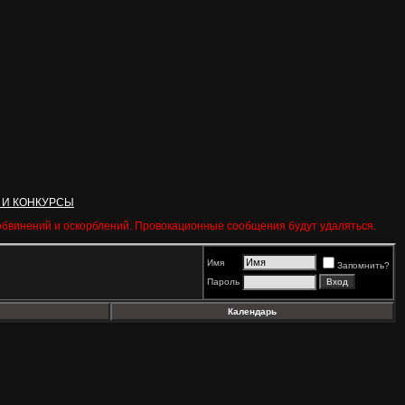
 И КОНКУРСЫ
 обвинений и оскорблений. Провокационные сообщения будут удаляться.
Имя
Запомнить?
Пароль
Календарь