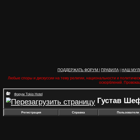
ПОДДЕРЖАТЬ ФОРУМ
|
ПРАВИЛА
|
НАШ МУЛ
Любые споры и дискуссии на тему религии, национальности и политичес
оскорблений. Провока
Форум Tokio Hotel
Густав Шеф
Регистрация
Справка
Пользователи