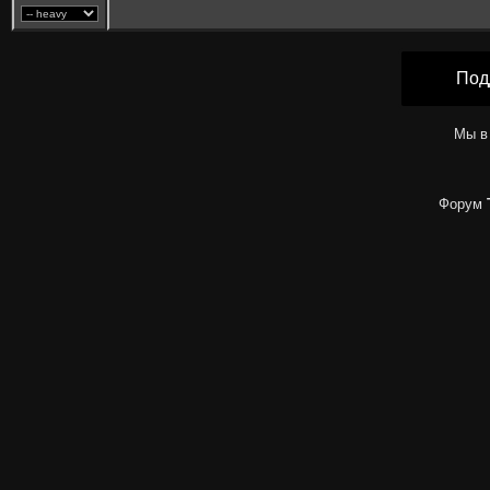
Под
Мы в
Форум