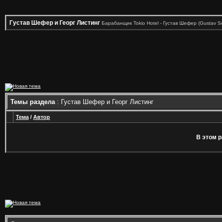
Густав Шефер и Георг Листинг
Барабанщик Tokio Hotel - Густав Шефер (Gustav Sch
Темы раздела
: Густав Шефер и Георг Листинг
Тема
/
Автор
В этом р