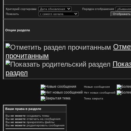
Критерий сортировки
Порядок отображения
Показать
Опции раздела
Отме
прочитанным
Показ
раздел
Новые сообщения
Нет новых сообщений
Тема закрыта
Ваши права в разделе
Вы
не можете
создавать темы
Вы
не можете
отвечать на сообщения
Вы
не можете
прикреплять файлы
Вы
не можете
редактировать сообщения