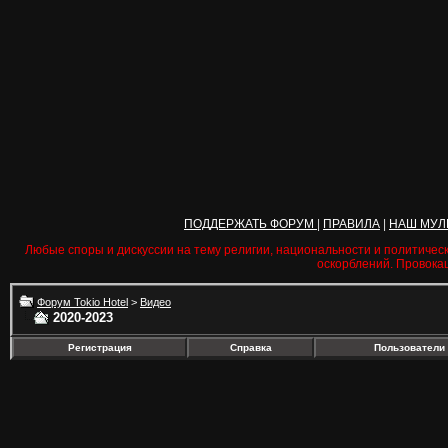
ПОДДЕРЖАТЬ ФОРУМ
|
ПРАВИЛА
|
НАШ МУЛ
Любые споры и дискуссии на тему религии, национальности и политичес
оскорблений. Провока
Форум Tokio Hotel
>
Видео
2020-2023
Регистрация
Справка
Пользователи