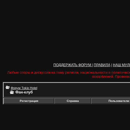
ПОДДЕРЖАТЬ ФОРУМ
|
ПРАВИЛА
|
НАШ МУЛ
Любые споры и дискуссии на тему религии, национальности и политичес
оскорблений. Провока
Форум Tokio Hotel
Фан-клуб
Регистрация
Справка
Пользователи