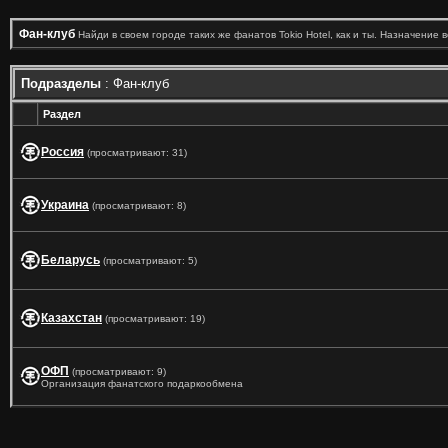
Фан-клуб
Найди в своем городе таких же фанатов Tokio Hotel, как и ты. Назначение 
Подразделы
: Фан-клуб
Раздел
Россия
(просматривают: 31)
Украина
(просматривают: 8)
Беларусь
(просматривают: 5)
Казахстан
(просматривают: 19)
ОФП
(просматривают: 9)
Организация фанатского подаркообмена