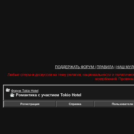
ПОДДЕРЖАТЬ ФОРУМ
|
ПРАВИЛА
|
НАШ МУЛ
Любые споры и дискуссии на тему религии, национальности и политичес
оскорблений. Провока
Форум Tokio Hotel
Романтика с участием Tokio Hotel
Регистрация
Справка
Пользователи