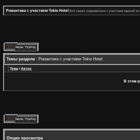
Романтика с участием Tokio Hotel
Всё самое сокровенное с участием парней из
Темы раздела
: Романтика с участием Tokio Hotel
Тема
/
Автор
В этом р
Опции просмотра