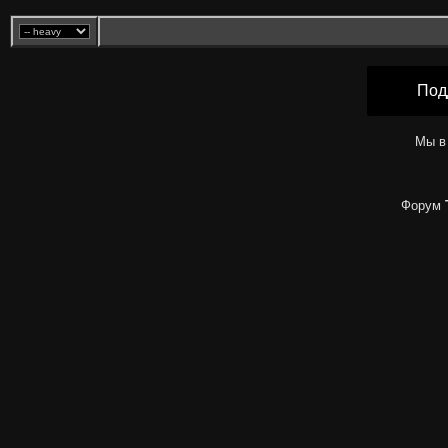
Под
Мы в
Форум