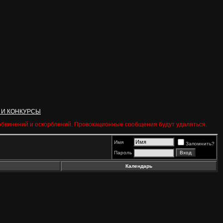
 И КОНКУРСЫ
 обвинений и оскорблений. Провокационные сообщения будут удаляться.
Имя
Запомнить?
Пароль
Календарь