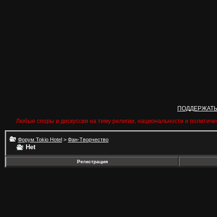
ПОДДЕРЖАТ
Любые споры и дискуссии на тему религии, национальности и политиче
Форум Tokio Hotel
>
Фан-Творчество
Het
Регистрация