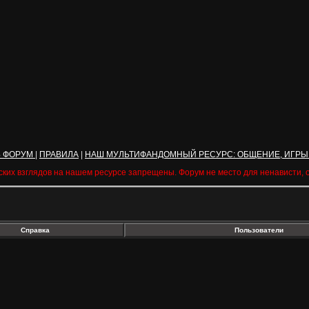
Ь ФОРУМ
|
ПРАВИЛА
|
НАШ МУЛЬТИФАНДОМНЫЙ РЕСУРС: ОБЩЕНИЕ, ИГРЫ
ских взглядов на нашем ресурсе запрещены. Форум не место для ненависти,
Справка
Пользователи