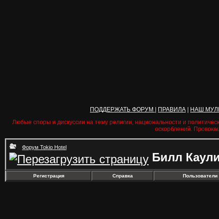
ПОДДЕРЖАТЬ ФОРУМ
|
ПРАВИЛА
|
НАШ МУЛ
Любые споры и дискуссии на тему религии, национальности и политичес
оскорблений. Провока
Форум Tokio Hotel
Билл Каул
Регистрация
Справка
Пользователи