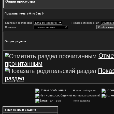
Опции просмотра
Показаны темы с 0 по 0 из 0
Критерий сортировки
Порядок отображения
Показать
Опции раздела
Отме
прочитанным
Показ
раздел
Новые сообщения
Нет новых сообщений
Тема закрыта
Ваши права в разделе