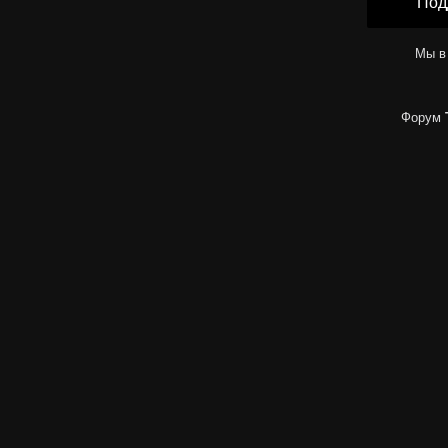
Под
Мы в
Форум