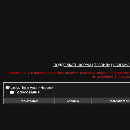
ПОДДЕРЖАТЬ ФОРУМ
|
ПРАВИЛА
|
НАШ МУЛ
Любые споры и дискуссии на тему религии, национальности и политичес
оскорблений. Провока
Форум Tokio Hotel
>
Новости
Голосования
Регистрация
Справка
Пользователи