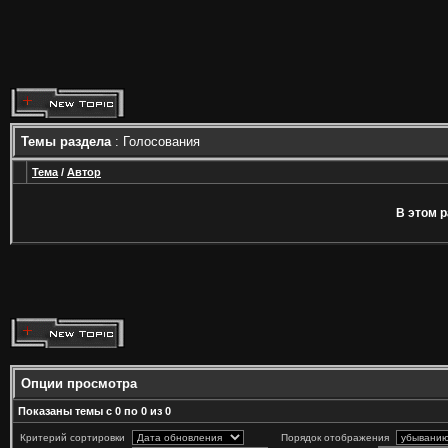
Темы раздела
: Голосования
Тема
/
Автор
В этом р
Опции просмотра
Показаны темы с 0 по 0 из 0
Критерий сортировки
Порядок отображения