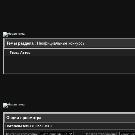
Темы раздела
: Неофициальные конкурсы
Тема
/
Автор
Опции просмотра
Показаны темы с 0 по 0 из 0
Критерий сортировки
Порядок отображения