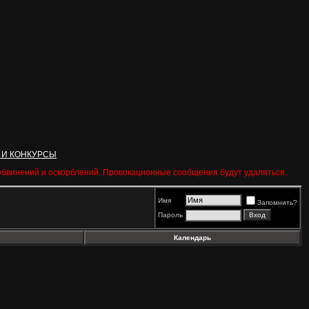
 И КОНКУРСЫ
 обвинений и оскорблений. Провокационные сообщения будут удаляться.
Имя
Запомнить?
Пароль
Календарь