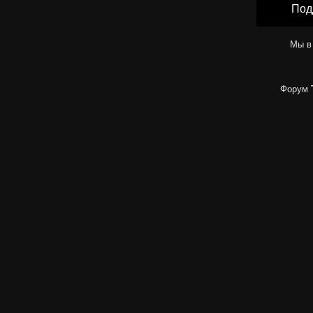
Под
Мы в
Форум