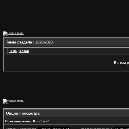
Темы раздела
: 2020-2023
Тема
/
Автор
В этом р
Опции просмотра
Показаны темы с 0 по 0 из 0
Критерий сортировки
Порядок отображения