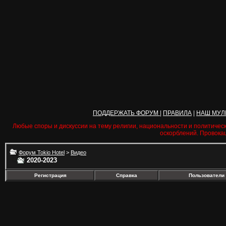
ПОДДЕРЖАТЬ ФОРУМ
|
ПРАВИЛА
|
НАШ МУЛ
Любые споры и дискуссии на тему религии, национальности и политичес
оскорблений. Провока
Форум Tokio Hotel
>
Видео
2020-2023
Регистрация
Справка
Пользователи