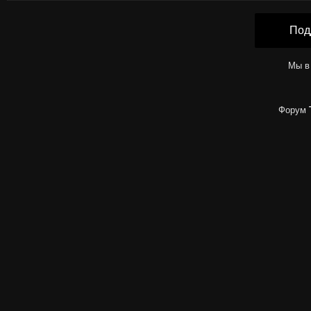
Под
Мы в
Форум