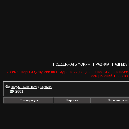
ПОДДЕРЖАТЬ ФОРУМ
|
ПРАВИЛА
|
НАШ МУЛ
Любые споры и дискуссии на тему религии, национальности и политичес
оскорблений. Провока
Форум Tokio Hotel
>
Музыка
2001
Регистрация
Справка
Пользователи