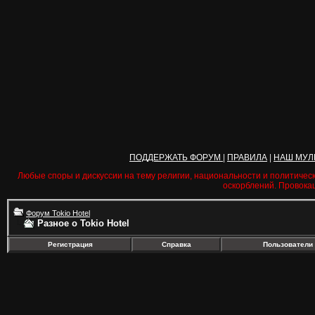
ПОДДЕРЖАТЬ ФОРУМ
|
ПРАВИЛА
|
НАШ МУЛ
Любые споры и дискуссии на тему религии, национальности и политичес
оскорблений. Провока
Форум Tokio Hotel
Разное о Tokio Hotel
Регистрация
Справка
Пользователи