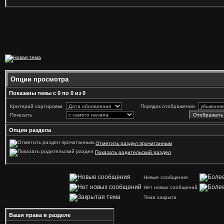
Опции просмотра
Показаны темы с 0 по 0 из 0
Критерий сортировки
Порядок отображения
Показать
Опции раздела
Отметить раздел прочитанным
Показать родительский раздел
Новые сообщения
Нет новых сообщений
Тема закрыта
Ваши права в разделе