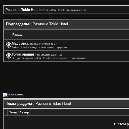
Разное о Tokio Hotel
Всё о Tokio Hotel и их окружении
Подразделы
: Разное о Tokio Hotel
Раздел
Массовка
(просматривают: 2)
Tokio Hotel и люди, связанные с группой
Голосования
(просматривают: 1)
Поддерживаем Tokio Hotel в различных голосованиях
Темы раздела
: Разное о Tokio Hotel
Тема
/
Автор
В этом р