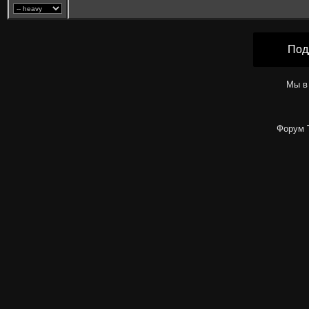
Под
Мы в
Форум