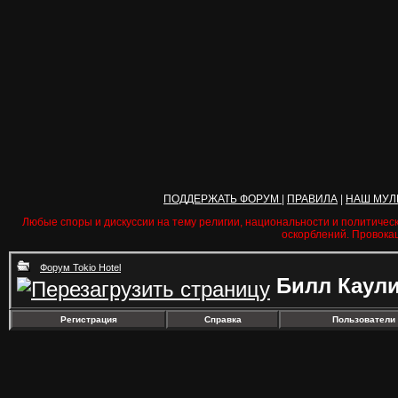
ПОДДЕРЖАТЬ ФОРУМ
|
ПРАВИЛА
|
НАШ МУЛ
Любые споры и дискуссии на тему религии, национальности и политичес
оскорблений. Провока
Форум Tokio Hotel
Билл Каул
Регистрация
Справка
Пользователи