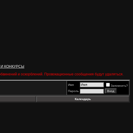
 И КОНКУРСЫ
 обвинений и оскорблений. Провокационные сообщения будут удаляться.
Имя
Запомнить?
Пароль
Календарь