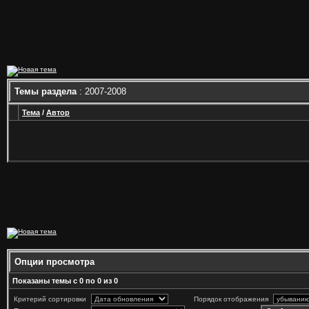
Темы раздела
: 2007-2008
Тема
/
Автор
Опции просмотра
Показаны темы с 0 по 0 из 0
Критерий сортировки
Порядок отображения