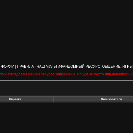
Ь ФОРУМ
|
ПРАВИЛА
|
НАШ МУЛЬТИФАНДОМНЫЙ РЕСУРС: ОБЩЕНИЕ, ИГРЫ
ских взглядов на нашем ресурсе запрещены. Форум не место для ненависти,
Справка
Пользователи