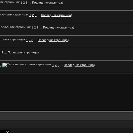
1
2
3
...
Последняя страница
)
1
2
3
...
Последняя страница
)
1
2
3
...
Последняя страница
)
1
2
3
...
Последняя страница
)
2
3
...
Последняя страница
)
»
(
1
2
3
...
Последняя страница
)