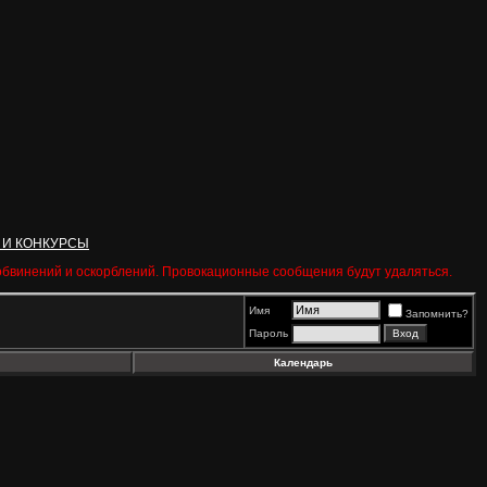
 И КОНКУРСЫ
 обвинений и оскорблений. Провокационные сообщения будут удаляться.
Имя
Запомнить?
Пароль
Календарь