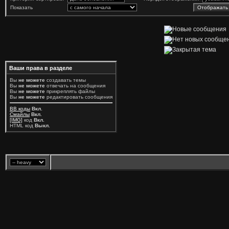
Показать
Ваши права в разделе
Вы
не можете
создавать темы
Вы
не можете
отвечать на сообщения
Вы
не можете
прикреплять файлы
Вы
не можете
редактировать сообщения
BB коды
Вкл.
Смайлы
Вкл.
[IMG]
код
Вкл.
HTML код
Выкл.