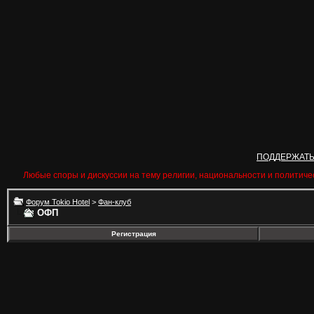
ПОДДЕРЖАТ
Любые споры и дискуссии на тему религии, национальности и политиче
Форум Tokio Hotel
>
Фан-клуб
ОФП
Регистрация