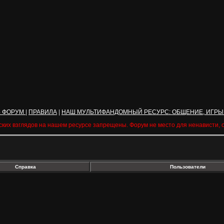
Ь ФОРУМ
|
ПРАВИЛА
|
НАШ МУЛЬТИФАНДОМНЫЙ РЕСУРС: ОБЩЕНИЕ, ИГРЫ
ских взглядов на нашем ресурсе запрещены. Форум не место для ненависти,
Справка
Пользователи