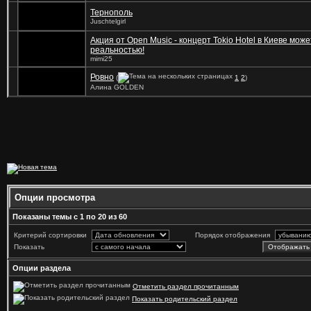
Тернополь
Juschtelgirl
Акция от Open Music - концерт Tokio Hotel в Киеве може
реальностью!
mimi25
Ровно
(
1
2
)
Алина GOLDEN
Опции просмотра
Показаны темы с 1 по 20 из 60
Критерий сортировки
Порядок отображения
Показать
Опции раздела
Отметить раздел прочитанным
Показать родительский раздел