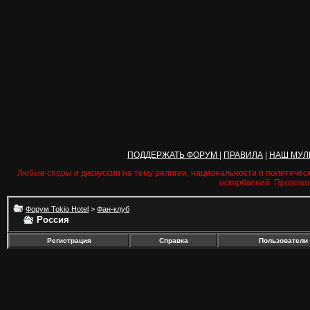
ПОДДЕРЖАТЬ ФОРУМ
|
ПРАВИЛА
|
НАШ МУЛ
Любые споры и дискуссии на тему религии, национальности и политичес
оскорблений. Провока
Форум Tokio Hotel
>
Фан-клуб
Россия
Регистрация
Справка
Пользователи