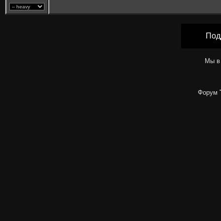
Под
Мы в
Форум