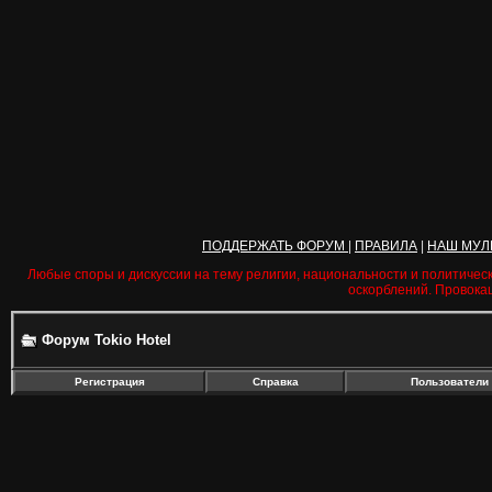
ПОДДЕРЖАТЬ ФОРУМ
|
ПРАВИЛА
|
НАШ МУЛ
Любые споры и дискуссии на тему религии, национальности и политичес
оскорблений. Провока
Форум Tokio Hotel
Регистрация
Справка
Пользователи