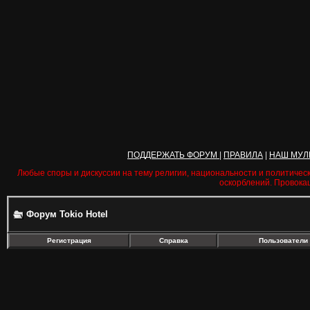
ПОДДЕРЖАТЬ ФОРУМ
|
ПРАВИЛА
|
НАШ МУЛ
Любые споры и дискуссии на тему религии, национальности и политичес
оскорблений. Провока
Форум Tokio Hotel
Регистрация
Справка
Пользователи