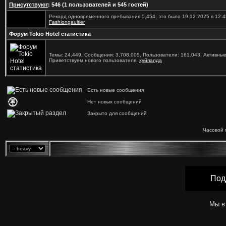
Присутствуют
: 546 (1 пользователей и 545 гостей)
Рекорд одновременного пребывания 5,454, это было 19.12.2025 в 12:4
Fashiongaultier
Форум Tokio Hotel статистика
Темы: 24,449, Сообщения: 3,708,005, Пользователи: 161,043,
Активные
Приветствуем нового пользователя,
хуйпалда
Есть новые сообщения
Нет новых сообщений
Закрыто для сообщений
Часовой 
Под
Мы в