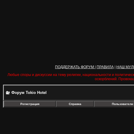
ПОДДЕРЖАТЬ ФОРУМ
|
ПРАВИЛА
|
НАШ МУЛ
Любые споры и дискуссии на тему религии, национальности и политичес
оскорблений. Провока
Форум Tokio Hotel
Регистрация
Справка
Пользователи