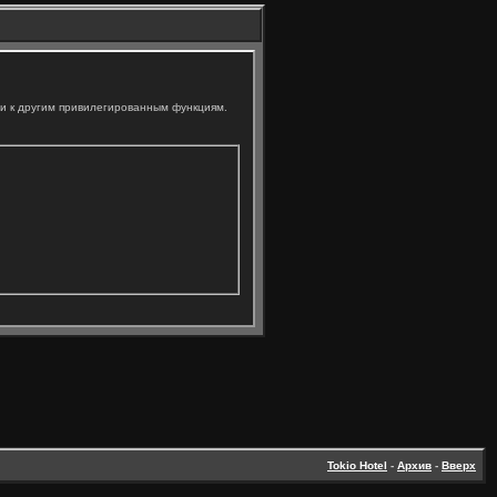
ли к другим привилегированным функциям.
Tokio Hotel
-
Архив
-
Вверх