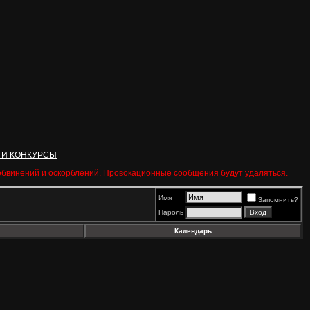
 И КОНКУРСЫ
 обвинений и оскорблений. Провокационные сообщения будут удаляться.
Имя
Запомнить?
Пароль
Календарь