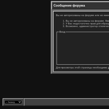
Сообщение форума
Вы не авторизованы на форуме или не имеет
Вы не авторизованы на форуме. Вве
У Вас недостаточно прав для обращ
Возможно, администратор отключил
Вход
Для просмотра этой страницы необходимо