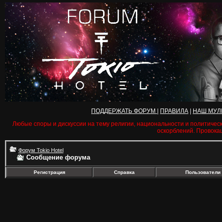
ПОДДЕРЖАТЬ ФОРУМ
|
ПРАВИЛА
|
НАШ МУЛ
Любые споры и дискуссии на тему религии, национальности и политичес
оскорблений. Провока
Форум Tokio Hotel
Сообщение форума
Регистрация
Справка
Пользователи