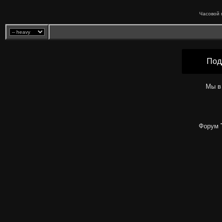
Часовой 
Под
Мы в
Форум