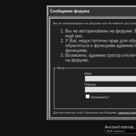
Сообщение форума
Вы не авторизованы на форуме или не имеете доступа 
Вы не авторизованы на форуме. 
ещё раз.
У Вас недостаточно прав для об
обратиться к функциям админист
функциям.
Возможно, администратор отключ
на форуме.
Вход
Имя:
Пароль:
Запомнить?
Для просмотра этой страницы необходимо
зарегистри
Быстрый переход