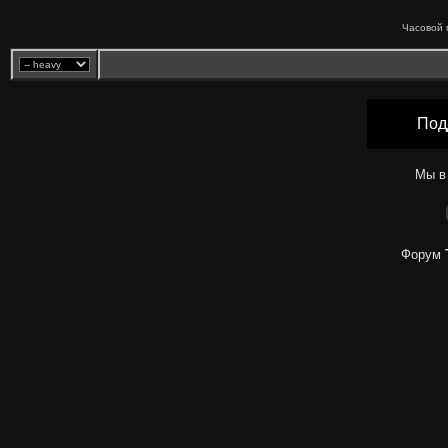
Часовой 
Под
Мы в
Форум