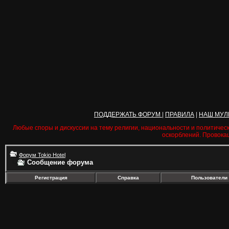
ПОДДЕРЖАТЬ ФОРУМ
|
ПРАВИЛА
|
НАШ МУЛ
Любые споры и дискуссии на тему религии, национальности и политичес
оскорблений. Провока
Форум Tokio Hotel
Сообщение форума
Регистрация
Справка
Пользователи