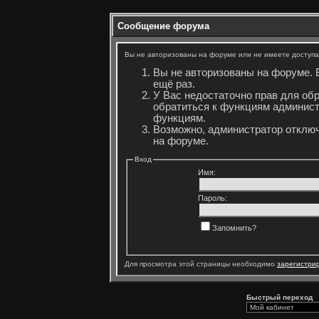
Сообщение форума
Вы не авторизованы на форуме или не имеете доступа 
Вы не авторизованы на форуме. 
ещё раз.
У Вас недостаточно прав для об
обратиться к функциям админист
функциям.
Возможно, администратор отключ
на форуме.
Вход
Имя:
Пароль:
Запомнить?
Для просмотра этой страницы необходимо
зарегистри
Быстрый переход