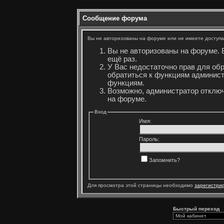
Сообщение форума
Вы не авторизованы на форуме или не имеете доступа 
Вы не авторизованы на форуме. 
ещё раз.
У Вас недостаточно прав для об
обратиться к функциям админист
функциям.
Возможно, администратор отключ
на форуме.
Вход
Имя:
Пароль:
Запомнить?
Для просмотра этой страницы необходимо
зарегистри
Быстрый переход