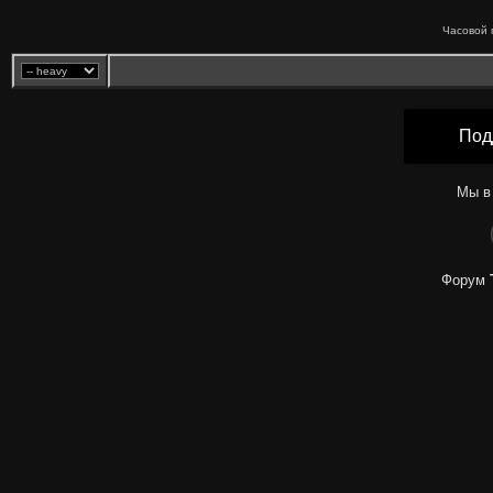
Часовой 
Под
Мы в
Форум