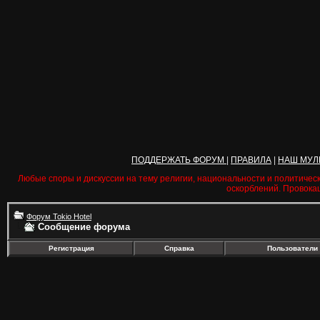
ПОДДЕРЖАТЬ ФОРУМ
|
ПРАВИЛА
|
НАШ МУЛ
Любые споры и дискуссии на тему религии, национальности и политичес
оскорблений. Провока
Форум Tokio Hotel
Сообщение форума
Регистрация
Справка
Пользователи