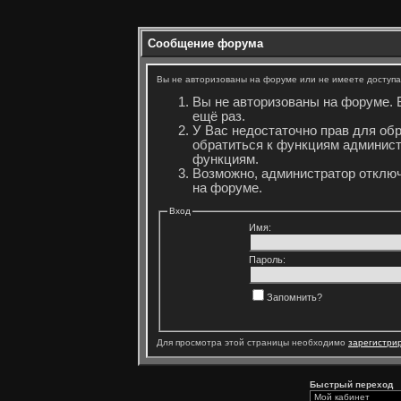
Сообщение форума
Вы не авторизованы на форуме или не имеете доступа 
Вы не авторизованы на форуме. 
ещё раз.
У Вас недостаточно прав для об
обратиться к функциям админист
функциям.
Возможно, администратор отключ
на форуме.
Вход
Имя:
Пароль:
Запомнить?
Для просмотра этой страницы необходимо
зарегистри
Быстрый переход