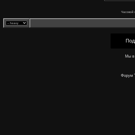
Часовой 
Под
Мы в
Форум