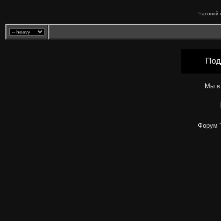
Часовой 
Под
Мы в
Форум