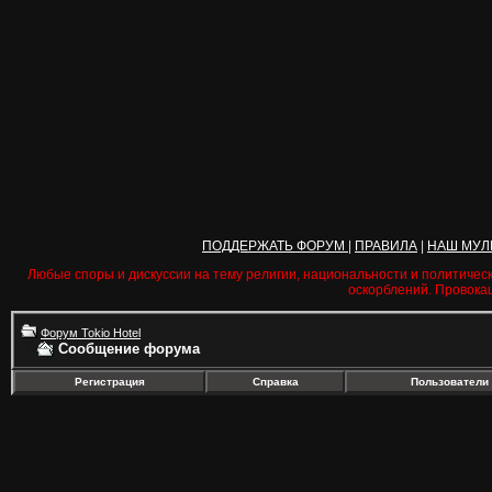
ПОДДЕРЖАТЬ ФОРУМ
|
ПРАВИЛА
|
НАШ МУЛ
Любые споры и дискуссии на тему религии, национальности и политичес
оскорблений. Провока
Форум Tokio Hotel
Сообщение форума
Регистрация
Справка
Пользователи