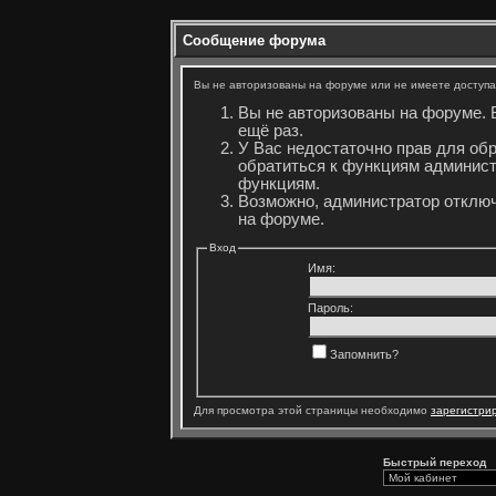
Сообщение форума
Вы не авторизованы на форуме или не имеете доступа 
Вы не авторизованы на форуме. 
ещё раз.
У Вас недостаточно прав для об
обратиться к функциям админист
функциям.
Возможно, администратор отключ
на форуме.
Вход
Имя:
Пароль:
Запомнить?
Для просмотра этой страницы необходимо
зарегистри
Быстрый переход