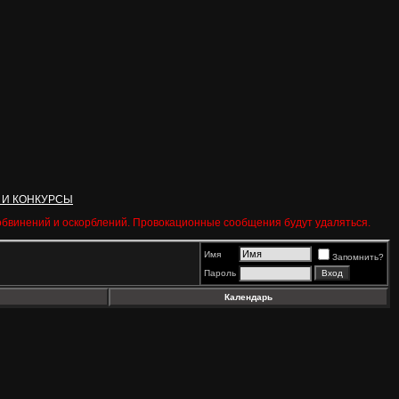
 И КОНКУРСЫ
 обвинений и оскорблений. Провокационные сообщения будут удаляться.
Имя
Запомнить?
Пароль
Календарь