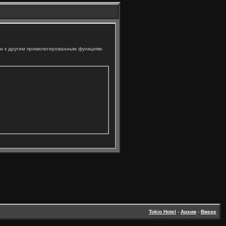
ли к другим привилегированным функциям.
Tokio Hotel
-
Архив
-
Вверх