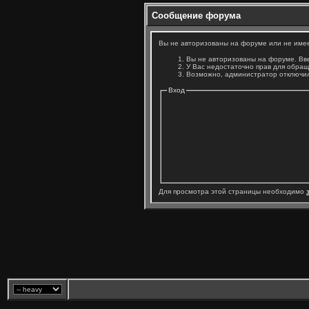
Сообщение форума
Вы не авторизованы на форуме или не имеет
Вы не авторизованы на форуме. Вве
У Вас недостаточно прав для обращ
Возможно, администратор отключил
Вход
Для просмотра этой страницы необходимо