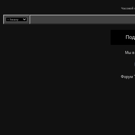
Часовой 
Под
Мы в
Форум