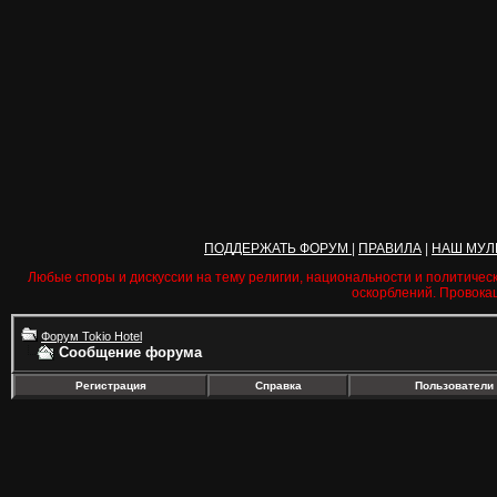
ПОДДЕРЖАТЬ ФОРУМ
|
ПРАВИЛА
|
НАШ МУЛ
Любые споры и дискуссии на тему религии, национальности и политичес
оскорблений. Провока
Форум Tokio Hotel
Сообщение форума
Регистрация
Справка
Пользователи