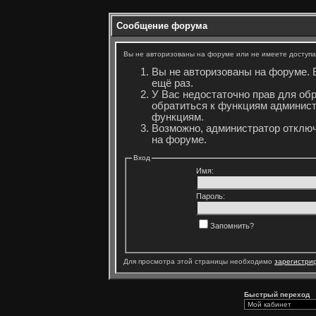
Сообщение форума
Вы не авторизованы на форуме или не имеете доступа 
Вы не авторизованы на форуме. 
ещё раз.
У Вас недостаточно прав для об
обратиться к функциям админист
функциям.
Возможно, администратор отключ
на форуме.
Вход
Имя:
Пароль:
Запомнить?
Для просмотра этой страницы необходимо
зарегистри
Быстрый переход