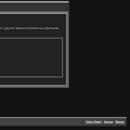
ли к другим привилегированным функциям.
Tokio Hotel
-
Архив
-
Вверх