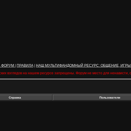
Ь ФОРУМ
|
ПРАВИЛА
|
НАШ МУЛЬТИФАНДОМНЫЙ РЕСУРС: ОБЩЕНИЕ, ИГРЫ
ских взглядов на нашем ресурсе запрещены. Форум не место для ненависти,
Справка
Пользователи