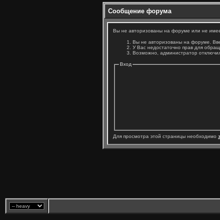
Сообщение форума
Вы не авторизованы на форуме или не имеет
Вы не авторизованы на форуме. Вве
У Вас недостаточно прав для обращ
Возможно, администратор отключил
Вход
Для просмотра этой страницы необходимо