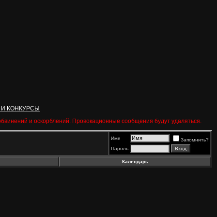
 И КОНКУРСЫ
 обвинений и оскорблений. Провокационные сообщения будут удаляться.
Имя
Запомнить?
Пароль
Календарь