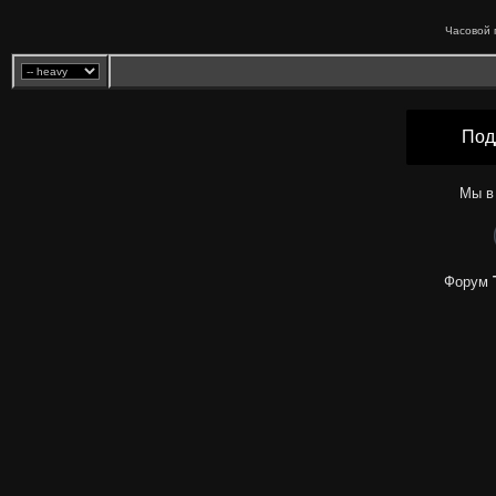
Часовой 
Под
Мы в
Форум