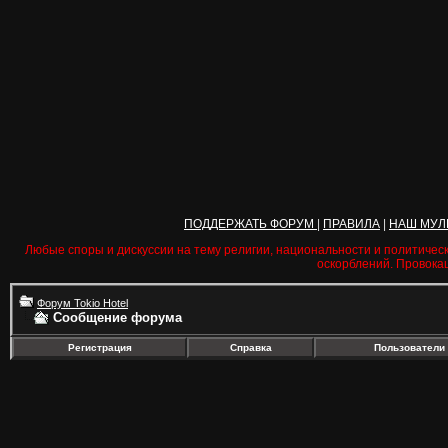
ПОДДЕРЖАТЬ ФОРУМ
|
ПРАВИЛА
|
НАШ МУЛ
Любые споры и дискуссии на тему религии, национальности и политичес
оскорблений. Провока
Форум Tokio Hotel
Сообщение форума
Регистрация
Справка
Пользователи