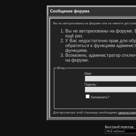
Сообщение форума
Вы не авторизованы на форуме или не имеете доступа 
Вы не авторизованы на форуме. 
ещё раз.
У Вас недостаточно прав для об
обратиться к функциям админист
функциям.
Возможно, администратор отключ
на форуме.
Вход
Имя:
Пароль:
Запомнить?
Для просмотра этой страницы необходимо
зарегистри
Быстрый переход