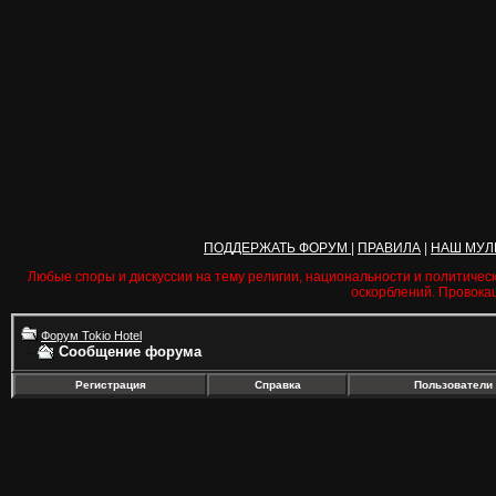
ПОДДЕРЖАТЬ ФОРУМ
|
ПРАВИЛА
|
НАШ МУЛ
Любые споры и дискуссии на тему религии, национальности и политичес
оскорблений. Провока
Форум Tokio Hotel
Сообщение форума
Регистрация
Справка
Пользователи