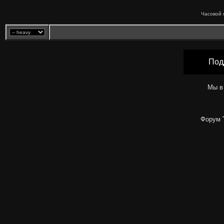
Часовой 
Под
Мы в
Форум