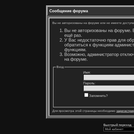
Сообщение форума
Вы не авторизованы на форуме или не имеете доступа 
Вы не авторизованы на форуме. 
ещё раз.
У Вас недостаточно прав для об
обратиться к функциям админист
функциям.
Возможно, администратор отключ
на форуме.
Вход
Имя:
Пароль:
Запомнить?
Для просмотра этой страницы необходимо
зарегистри
Быстрый переход