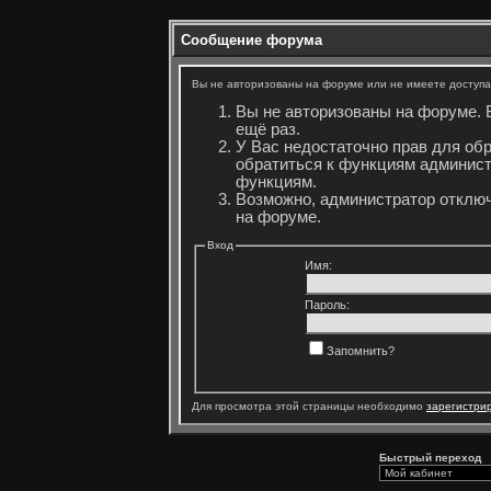
Сообщение форума
Вы не авторизованы на форуме или не имеете доступа 
Вы не авторизованы на форуме. 
ещё раз.
У Вас недостаточно прав для об
обратиться к функциям админист
функциям.
Возможно, администратор отключ
на форуме.
Вход
Имя:
Пароль:
Запомнить?
Для просмотра этой страницы необходимо
зарегистри
Быстрый переход