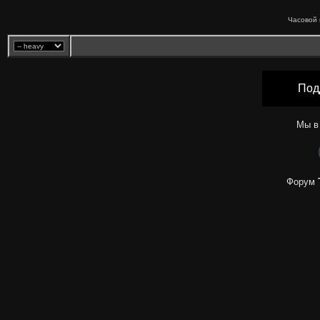
Часовой 
Под
Мы в
Форум