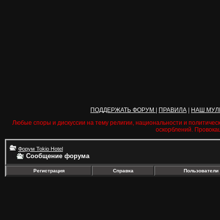
ПОДДЕРЖАТЬ ФОРУМ
|
ПРАВИЛА
|
НАШ МУЛ
Любые споры и дискуссии на тему религии, национальности и политичес
оскорблений. Провока
Форум Tokio Hotel
Сообщение форума
Регистрация
Справка
Пользователи